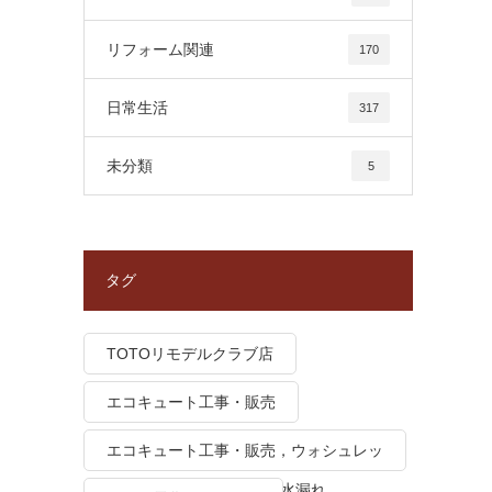
リフォーム関連
170
日常生活
317
未分類
5
タグ
TOTOリモデルクラブ店
エコキュート工事・販売
エコキュート工事・販売，ウォシュレッ
ト トイレつまり、トイレ水漏れ