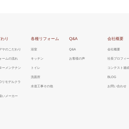
だわり
各種リフォーム
Q&A
会社概要
デヤのこだわり
浴室
Q&A
会社概要
ォームの流れ
キッチン
お客様の声
社長プロフィ
ターメンテナン
トイレ
コンテスト連
洗面所
BLOG
TOリモデルクラ
水道工事その他
お問い合わせ
扱いメーカー