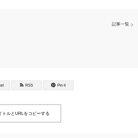
記事一覧
et
RSS
Pin it
イトルとURLをコピーする