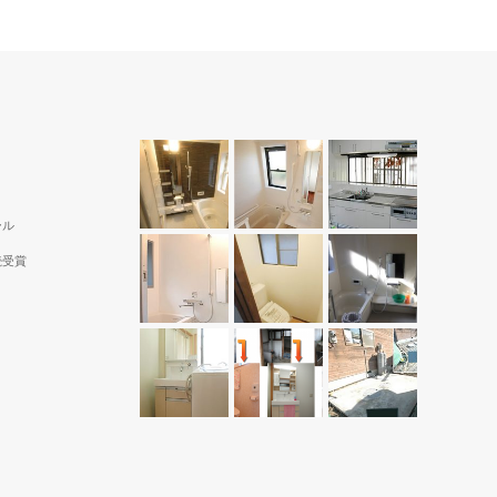
ール
続受賞