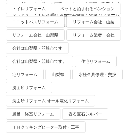
キングヒーター取付・工事 エコキュート工事・販売 トイ
トイレリフォーム
ペットと泊まれるペンション
レつまり、トイレ水漏れ 水栓金具修理・交換 リフォーム
ユニットバスリフォーム
リフォーム会社 山梨
業者・会社 ＴＯＴＯリモデルクラブ
リフォーム会社 山梨県
リフォーム業者・会社
会社は山梨県・韮崎市です
会社は山梨県・韮崎市です。
住宅リフォーム
宅リフォーム
山梨県
水栓金具修理・交換
洗面所リフォーム
洗面所リフォーム オール電化リフォーム
風呂・浴室リフォーム
香る宝石シルバー
ＩＨクッキングヒーター取付・工事