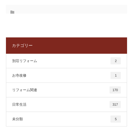
カテゴリー
別荘リフォーム
2
お寺改修
1
リフォーム関連
170
日常生活
317
未分類
5