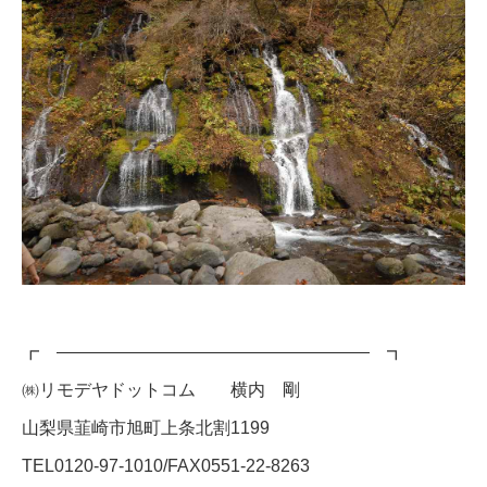
┏ ―――――――――――――――――― ┓
㈱リモデヤドットコム 横内 剛
山梨県韮崎市旭町上条北割1199
TEL0120-97-1010/FAX0551-22-8263