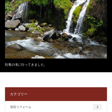
吐竜の滝に行ってきました。
カテゴリー
別荘リフォーム
2