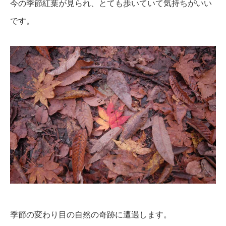
今の季節紅葉が見られ、とても歩いていて気持ちがいい
です。
季節の変わり目の自然の奇跡に遭遇します。