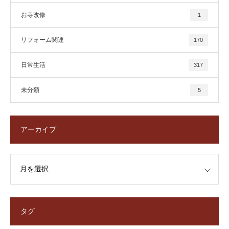
お寺改修
1
リフォーム関連
170
日常生活
317
未分類
5
アーカイブ
タグ