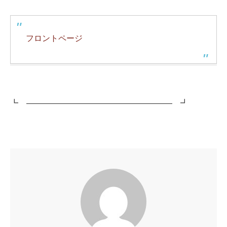
フロントページ
┗ ―――――――――――――――――― ┛