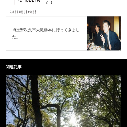
た！
埼玉県秩父市大滝栃本に行ってきまし
た。
関連記事