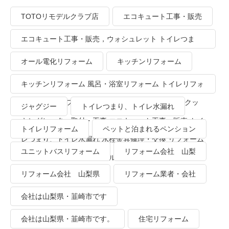
TOTOリモデルクラブ店
エコキュート工事・販売
エコキュート工事・販売，ウォシュレット トイレつま
り、トイレ水漏れ
オール電化リフォーム
キッチンリフォーム
キッチンリフォーム 風呂・浴室リフォーム トイレリフォ
ーム 洗面所リフォーム オール電化リフォーム ＩＨクッ
ジャグジー
トイレつまり、トイレ水漏れ
キングヒーター取付・工事 エコキュート工事・販売 トイ
トイレリフォーム
ペットと泊まれるペンション
レつまり、トイレ水漏れ 水栓金具修理・交換 リフォーム
ユニットバスリフォーム
リフォーム会社 山梨
業者・会社 ＴＯＴＯリモデルクラブ
リフォーム会社 山梨県
リフォーム業者・会社
会社は山梨県・韮崎市です
会社は山梨県・韮崎市です。
住宅リフォーム