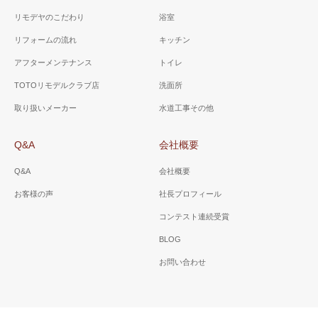
リモデヤのこだわり
浴室
リフォームの流れ
キッチン
アフターメンテナンス
トイレ
TOTOリモデルクラブ店
洗面所
取り扱いメーカー
水道工事その他
Q&A
会社概要
Q&A
会社概要
お客様の声
社長プロフィール
コンテスト連続受賞
BLOG
お問い合わせ