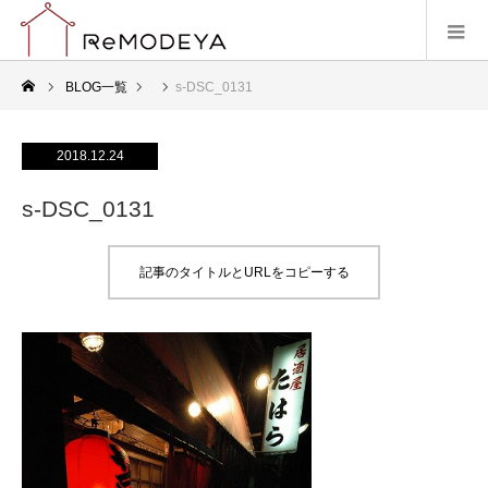
BLOG一覧
s-DSC_0131
2018.12.24
s-DSC_0131
記事のタイトルとURLをコピーする