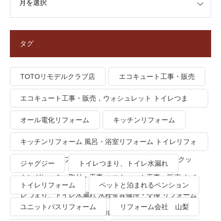
タグ
TOTOリモデルクラブ店
エコキュート工事・販売
エコキュート工事・販売，ウォシュレット トイレつま
り、トイレ水漏れ
オール電化リフォーム
キッチンリフォーム
キッチンリフォーム 風呂・浴室リフォーム トイレリフォ
ーム 洗面所リフォーム オール電化リフォーム ＩＨクッ
ジャグジー
トイレつまり、トイレ水漏れ
キングヒーター取付・工事 エコキュート工事・販売 トイ
トイレリフォーム
ペットと泊まれるペンション
レつまり、トイレ水漏れ 水栓金具修理・交換 リフォーム
ユニットバスリフォーム
リフォーム会社 山梨
業者・会社 ＴＯＴＯリモデルクラブ