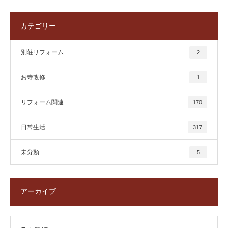
カテゴリー
別荘リフォーム
2
お寺改修
1
リフォーム関連
170
日常生活
317
未分類
5
アーカイブ