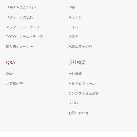
リモデヤのこだわり
浴室
リフォームの流れ
キッチン
アフターメンテナンス
トイレ
TOTOリモデルクラブ店
洗面所
取り扱いメーカー
水道工事その他
Q&A
会社概要
Q&A
会社概要
お客様の声
社長プロフィール
コンテスト連続受賞
BLOG
お問い合わせ