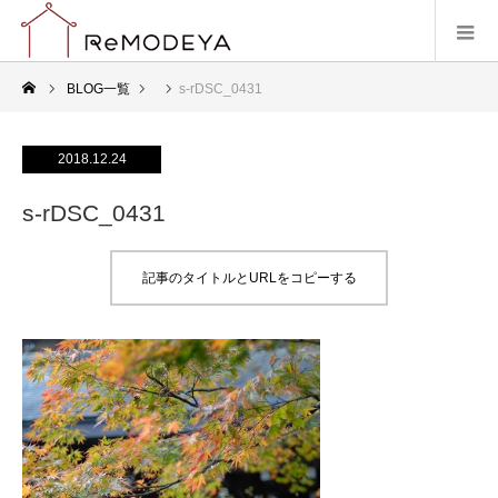
BLOG一覧
s-rDSC_0431
2018.12.24
s-rDSC_0431
記事のタイトルとURLをコピーする