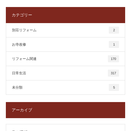
カテゴリー
別荘リフォーム
2
お寺改修
1
リフォーム関連
170
日常生活
317
未分類
5
アーカイブ