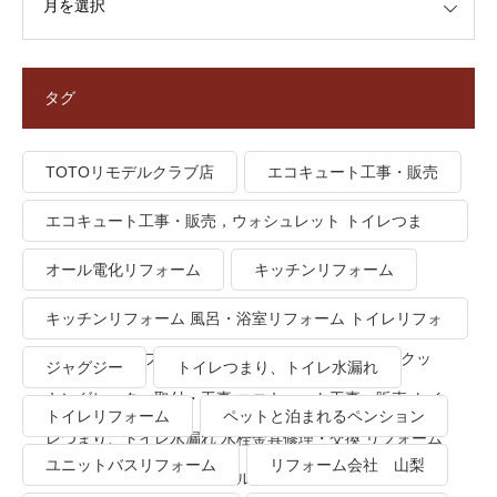
タグ
TOTOリモデルクラブ店
エコキュート工事・販売
エコキュート工事・販売，ウォシュレット トイレつま
り、トイレ水漏れ
オール電化リフォーム
キッチンリフォーム
キッチンリフォーム 風呂・浴室リフォーム トイレリフォ
ーム 洗面所リフォーム オール電化リフォーム ＩＨクッ
ジャグジー
トイレつまり、トイレ水漏れ
キングヒーター取付・工事 エコキュート工事・販売 トイ
トイレリフォーム
ペットと泊まれるペンション
レつまり、トイレ水漏れ 水栓金具修理・交換 リフォーム
ユニットバスリフォーム
リフォーム会社 山梨
業者・会社 ＴＯＴＯリモデルクラブ