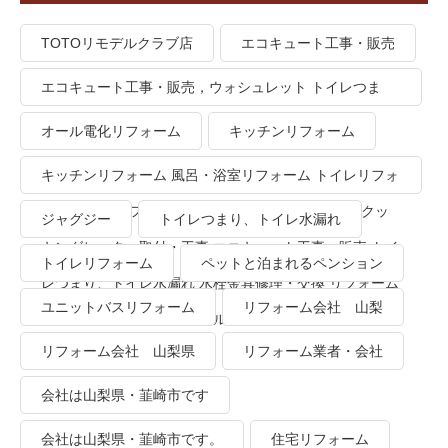
TOTOリモデルクラブ店
エコキュート工事・販売
エコキュート工事・販売，ウォシュレット トイレつま
り、トイレ水漏れ
オール電化リフォーム
キッチンリフォーム
キッチンリフォーム 風呂・浴室リフォーム トイレリフォ
ーム 洗面所リフォーム オール電化リフォーム ＩＨクッ
ジャグジー
トイレつまり、トイレ水漏れ
キングヒーター取付・工事 エコキュート工事・販売 トイ
トイレリフォーム
ペットと泊まれるペンション
レつまり、トイレ水漏れ 水栓金具修理・交換 リフォーム
ユニットバスリフォーム
リフォーム会社 山梨
業者・会社 ＴＯＴＯリモデルクラブ
リフォーム会社 山梨県
リフォーム業者・会社
会社は山梨県・韮崎市です
会社は山梨県・韮崎市です。
住宅リフォーム