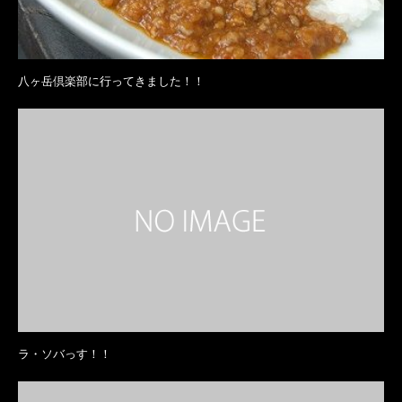
八ヶ岳倶楽部に行ってきました！！
ラ・ソバっす！！