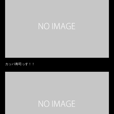
カッパ寿司っす！！