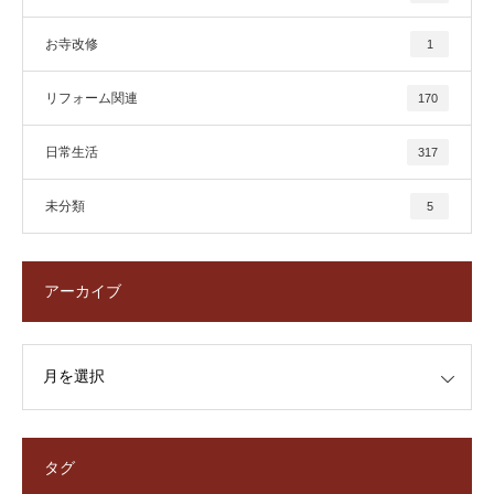
お寺改修
1
リフォーム関連
170
日常生活
317
未分類
5
アーカイブ
タグ