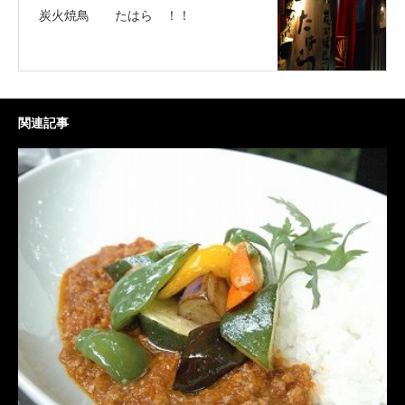
炭火焼鳥 たはら ！！
関連記事